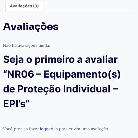
-
Avaliações (0)
EPI's
quantidade
Avaliações
Não há avaliações ainda.
Seja o primeiro a avaliar
“NR06 – Equipamento(s)
de Proteção Individual –
EPI’s”
Você precisa fazer
logged in
para enviar uma avaliação.