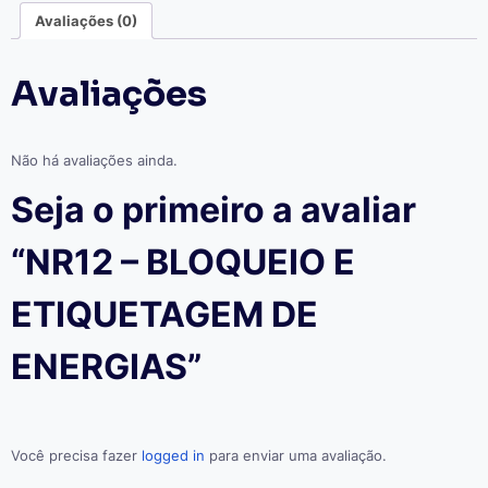
ENERGIAS
Avaliações (0)
quantidade
Avaliações
Não há avaliações ainda.
Seja o primeiro a avaliar
“NR12 – BLOQUEIO E
ETIQUETAGEM DE
ENERGIAS”
Você precisa fazer
logged in
para enviar uma avaliação.