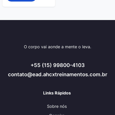
O corpo vai aonde a mente o leva.
+55 (15) 99800-4103
contato@ead.ahcxtreinamentos.com.br
Links Rápidos
Sobre nós