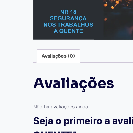
Avaliações (0)
Avaliações
Não há avaliações ainda.
Seja o primeiro a a