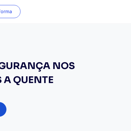
forma
SEGURANÇA NOS
 A QUENTE
o
,00.