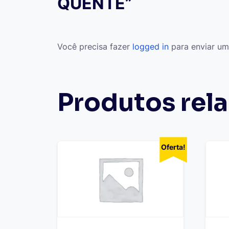
QUENTE”
Você precisa fazer
logged in
para enviar um
Produtos rel
Oferta!