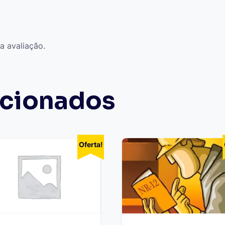
a avaliação.
acionados
Oferta!