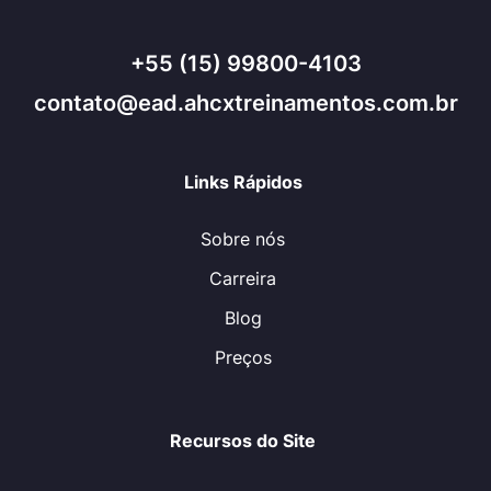
+55 (15) 99800-4103
contato@ead.ahcxtreinamentos.com.br
Links Rápidos
Sobre nós
Carreira
Blog
Preços
Recursos do Site