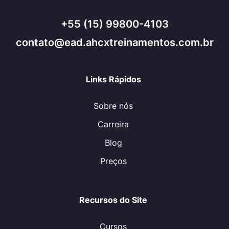
+55 (15) 99800-4103
contato@ead.ahcxtreinamentos.com.br
Links Rápidos
Sobre nós
Carreira
Blog
Preços
Recursos do Site
Cursos