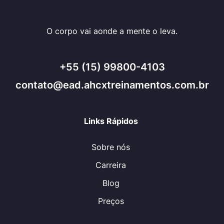
O corpo vai aonde a mente o leva.
+55 (15) 99800-4103
contato@ead.ahcxtreinamentos.com.br
Links Rápidos
Sobre nós
Carreira
Blog
Preços