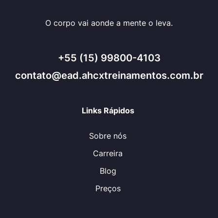
O corpo vai aonde a mente o leva.
+55 (15) 99800-4103
contato@ead.ahcxtreinamentos.com.br
Links Rápidos
Sobre nós
Carreira
Blog
Preços