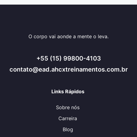
O corpo vai aonde a mente o leva.
+55 (15) 99800-4103
contato@ead.ahcxtreinamentos.com.br
Links Rápidos
Sobre nós
Carreira
Blog